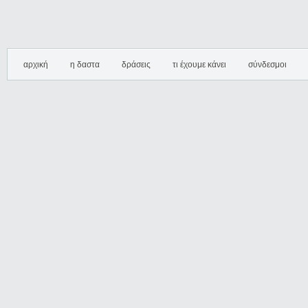
αρχική
η δαστα
δράσεις
τι έχουμε κάνει
σύνδεσμοι